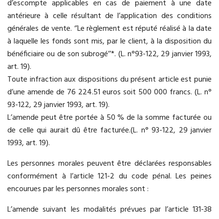
d’escompte applicables en cas de paiement à une date
antérieure à celle résultant de l’application des conditions
générales de vente. ‘’Le règlement est réputé réalisé à la date
à laquelle les fonds sont mis, par le client, à la disposition du
bénéficiaire ou de son subrogé’’*. (L. n°93-122, 29 janvier 1993,
art. 19).
Toute infraction aux dispositions du présent article est punie
d’une amende de 76 224.51 euros soit 500 000 francs. (L. n°
93-122, 29 janvier 1993, art. 19).
L’amende peut être portée à 50 % de la somme facturée ou
de celle qui aurait dû être facturée.(L. n° 93-122, 29 janvier
1993, art. 19).
Les personnes morales peuvent être déclarées responsables
conformément à l’article 121-2 du code pénal. Les peines
encourues par les personnes morales sont :
L’amende suivant les modalités prévues par l’article 131-38